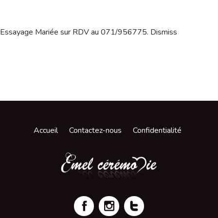
Essayage Mariée sur RDV au 071/956775.
Dismiss
Accueil
Contactez-nous
Confidentialité