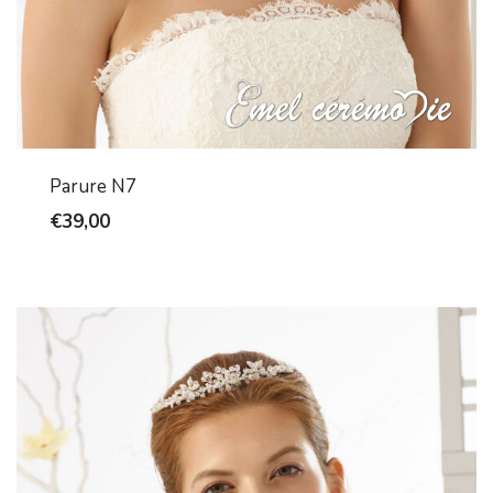
Parure N7
€
39,00