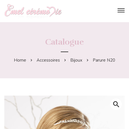
Catalogue
Home
Accessoires
Bijoux
Parure N20