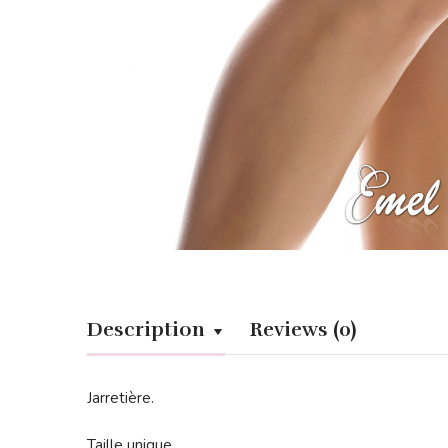
Description
Reviews (0)
Jarretière.
Taille unique.