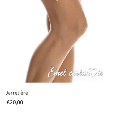
Jarretière
€
20,00