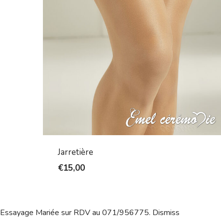
Jarretière
€
15,00
Essayage Mariée sur RDV au 071/956775.
Dismiss