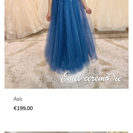
Asli
€
199,00