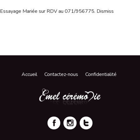
Essayage Mariée sur RDV au 071/956775.
Dismiss
Accueil
Contactez-nous
Confidentialité