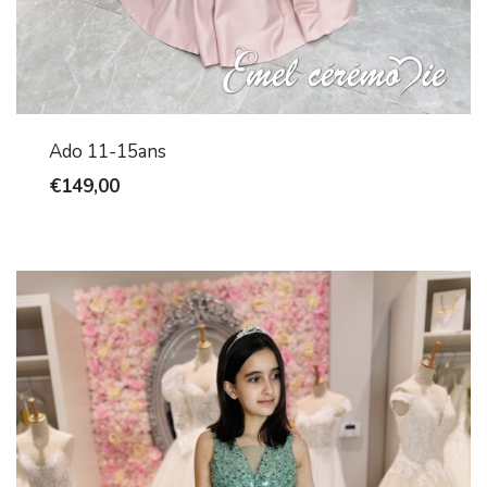
Ado 11-15ans
€
149,00