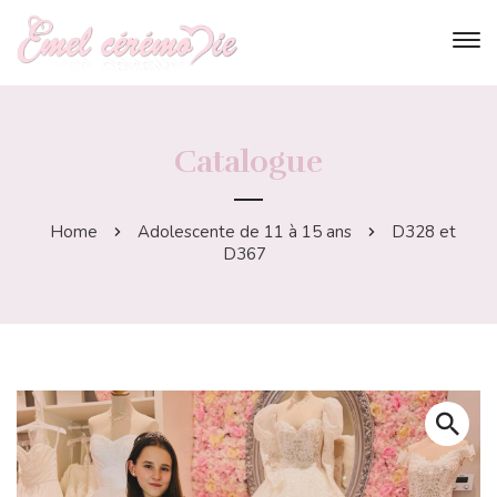
Catalogue
Home
Adolescente de 11 à 15 ans
D328 et
D367