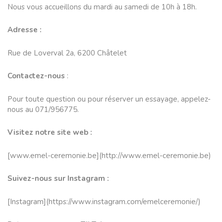
Nous vous accueillons du mardi au samedi de 10h à 18h.
Adresse :
Rue de Loverval 2a, 6200 Châtelet
Contactez-nous
:
Pour toute question ou pour réserver un essayage, appelez-
nous au 071/956775.
Visitez notre site web :
[
www.emel-ceremonie.be
](
http:/
/www.emel-ceremonie.be
)
Suivez-nous sur Instagram :
[Instagram](
https://www.
instagram.com/emelceremonie/
)