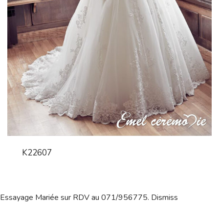
K22607
Essayage Mariée sur RDV au 071/956775.
Dismiss