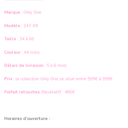
Marque
: Only One
Modèle
: 247-09
Taille
: 34 à 60
Couleur
: All ivory
Délais de livraison
: 5 à 6 mois
Prix
: la collection Only One se situe entre 599€ à 999€
Forfait retouches
(facultatif) : 480€
Horaires d’ouverture :