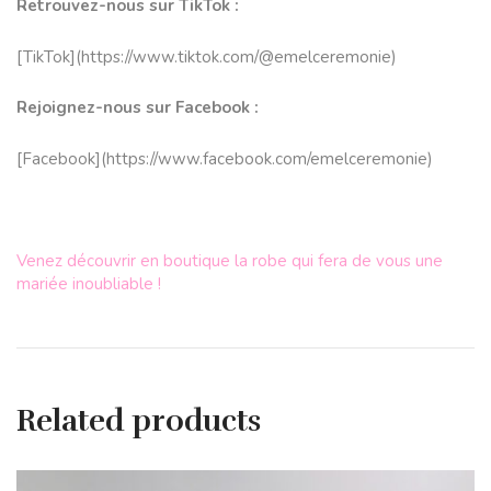
Retrouvez-nous sur TikTok :
[TikTok](
https://www.tiktok.
com/@emelceremonie
)
Rejoignez-nous sur Facebook :
[Facebook](
https://www.
facebook.com/emelceremonie
)
Venez découvrir en boutique la robe qui fera de vous une
mariée inoubliable !
Related products