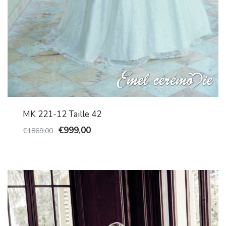
MK 221-12 Taille 42
€
999,00
€
1869,00