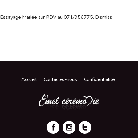
Essayage Mariée sur RDV au 071/956775.
Dismiss
Accueil
Contactez-nous
Confidentialité