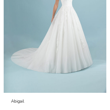
Abigail