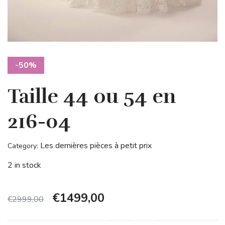
-50%
Taille 44 ou 54 en
216-04
Les dernières pièces à petit prix
Category:
2 in stock
€
1499,00
€
2999,00