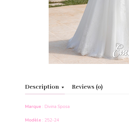
Description
Reviews (0)
Marque
: Divina Sposa
Modèle
: 252-24