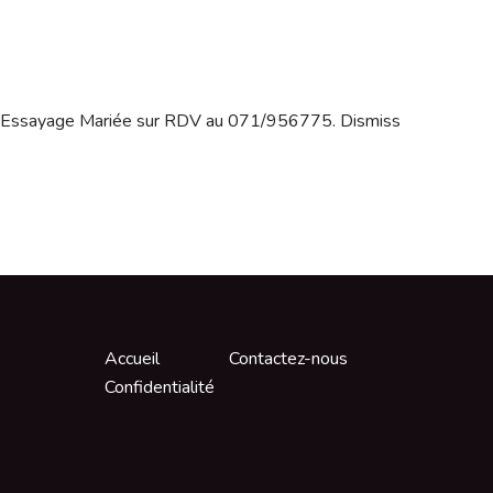
Essayage Mariée sur RDV au 071/956775.
Dismiss
Accueil
Contactez-nous
Confidentialité