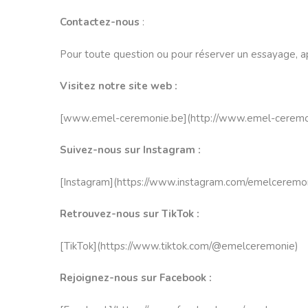
Contactez-nous
:
Pour toute question ou pour réserver un essayage, 
Visitez notre site web :
[
www.emel-ceremonie.be
](
http:/
/www.emel-ceremo
Suivez-nous sur Instagram :
[Instagram](
https://www.
instagram.com/emelceremo
Retrouvez-nous sur TikTok :
[TikTok](
https://www.tiktok.
com/@emelceremonie
)
Rejoignez-nous sur Facebook :