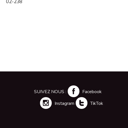
02-238
SUIVEZ NOUS :
Facebook
Instagram
TikTok