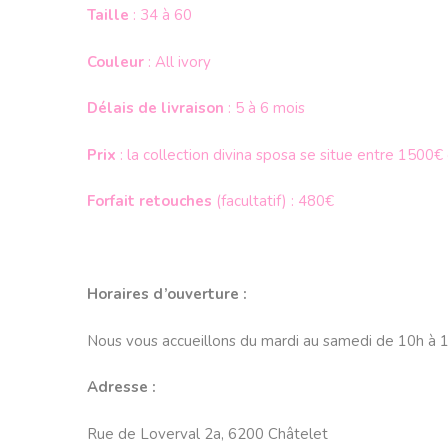
Taille
: 34 à 60
Couleur
: All ivory
Délais de livraison
: 5 à 6 mois
Prix
: la collection divina sposa se situe entre 1500€
Forfait retouches
(facultatif) : 480€
Horaires d’ouverture :
Nous vous accueillons du mardi au samedi de 10h à 1
Adresse :
Rue de Loverval 2a, 6200 Châtelet