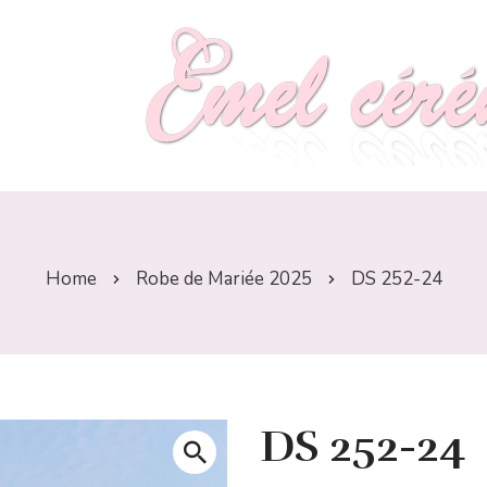
Home
Robe de Mariée 2025
DS 252-24
DS 252-24