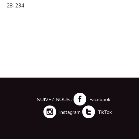
28-234
SUIVEZ NOUS :
Facebook
Instagram
TikTok