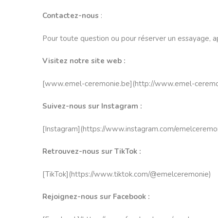
Contactez-nous
:
Pour toute question ou pour réserver un essayage, 
Visitez notre site web :
[
www.emel-ceremonie.be
](
http:/
/www.emel-ceremo
Suivez-nous sur Instagram :
[Instagram](
https://www.
instagram.com/emelceremo
Retrouvez-nous sur TikTok :
[TikTok](
https://www.tiktok.
com/@emelceremonie
)
Rejoignez-nous sur Facebook :