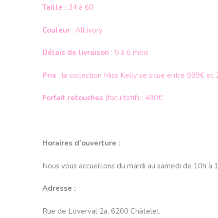
Taille
: 34 à 60
Couleur
: All ivory
Délais de livraison
: 5 à 6 mois
Prix
: la collection Miss Kelly se situe entre 999€ et
Forfait retouches
(facultatif) : 480€
Horaires d’ouverture :
Nous vous accueillons du mardi au samedi de 10h à 1
Adresse :
Rue de Loverval 2a, 6200 Châtelet