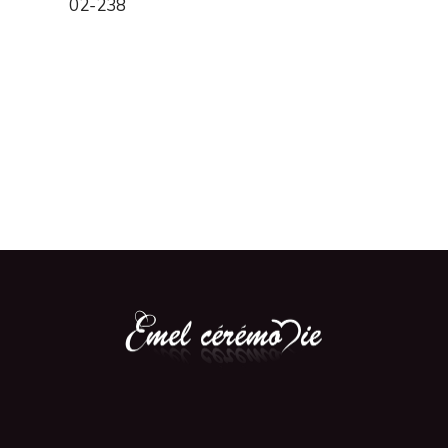
02-238