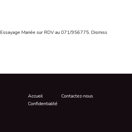
Essayage Mariée sur RDV au 071/956775.
Dismiss
Accueil
Contactez-nous
Confidentialité