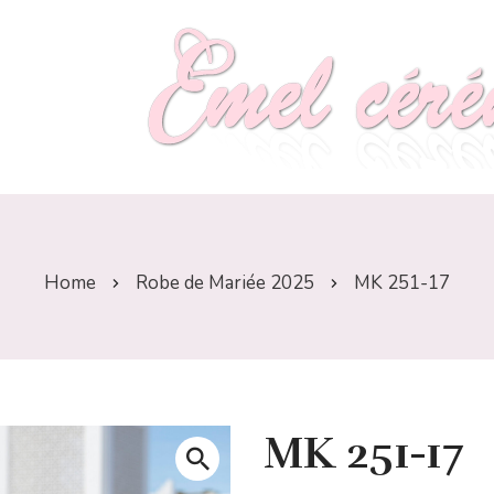
Home
Robe de Mariée 2025
MK 251-17
MK 251-17