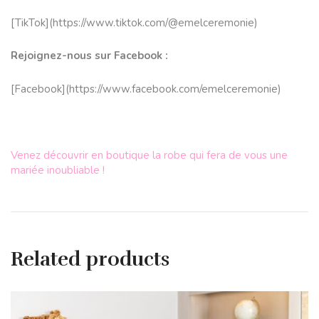
[TikTok](
https://www.tiktok.
com/@emelceremonie
)
Rejoignez-nous sur Facebook :
[Facebook](
https://www.
facebook.com/emelceremonie
)
Venez découvrir en boutique la robe qui fera de vous une
mariée inoubliable !
Related products