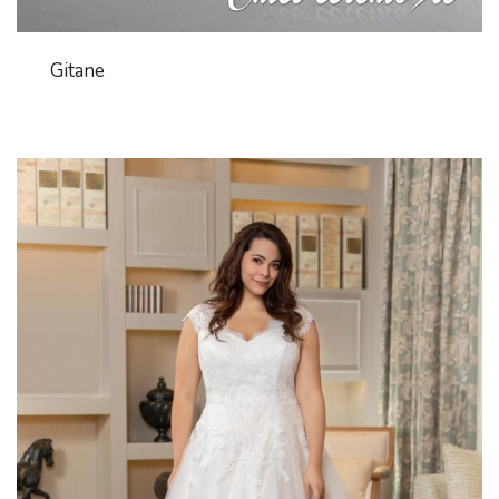
Gitane