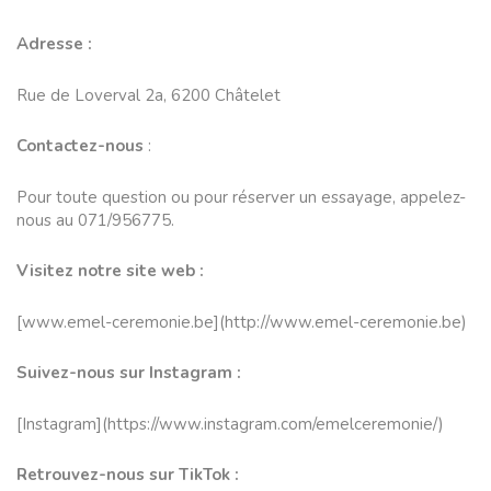
Adresse :
Rue de Loverval 2a, 6200 Châtelet
Contactez-nous
:
Pour toute question ou pour réserver un essayage, appelez-
nous au 071/956775.
Visitez notre site web :
[
www.emel-ceremonie.be
](
http:/
/www.emel-ceremonie.be
)
Suivez-nous sur Instagram :
[Instagram](
https://www.
instagram.com/emelceremonie/
)
Retrouvez-nous sur TikTok :