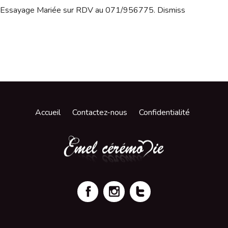
Essayage Mariée sur RDV au 071/956775.
Dismiss
Accueil
Contactez-nous
Confidentialité